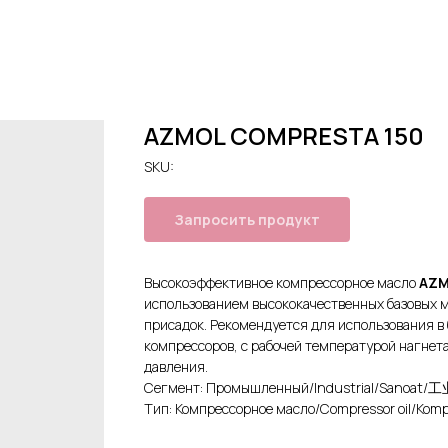
AZMOL COMPRESTA 150
SKU:
Запросить продукт
Высокоэффективное компрессорное масло
AZM
использованием высококачественных базовых м
присадок. Рекомендуется для использования 
компрессоров, с рабочей температурой нагнета
давления.
Сегмент: Промышленный/Industrial/Sanoat/
Тип: Компрессорное масло/Compressor oil/K